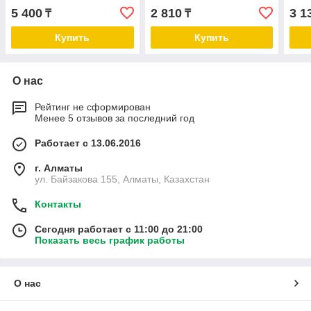
5 400
2 810
3 1
₸
₸
Купить
Купить
О нас
Рейтинг не сформирован
Менее 5 отзывов за последний год
Работает с 13.06.2016
г. Алматы
ул. Байзакова 155, Алматы, Казахстан
Контакты
Сегодня работает с 11:00 до 21:00
Показать весь график работы
О нас