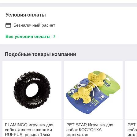
Условия оплаты
Безналичный расчет
Все условия оплаты
Подобные товары компании
FLAMINGO игрушка для
PET STAR Игрушка для
PET
собак колесо с шипами
собак КОСТОЧКА
соб
RUFFUS, резина 15см
игольчатая
игол