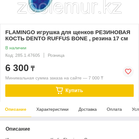
FLAMINGO игрушка для щенков РЕЗИНОВАЯ
КОСТЬ DENTO RUFFUS BONE , резина 17 см
В наличии
Код: 285.1.47605
Розница
6 300
₸
Минимальная сумма заказа на сайте — 7 000 ₸
Купить
Описание
Характеристики
Доставка
Оплата
Усл
Описание