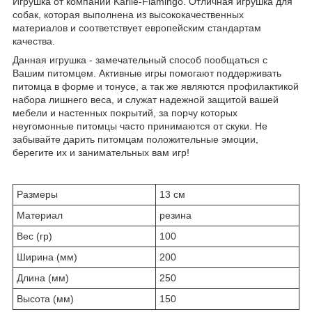
Игрушка от компании Karlie-Flamingo. Отличная игрушка для
собак, которая выполнена из высококачественных
материалов и соответствует европейским стандартам
качества.
Данная игрушка - замечательный способ пообщаться с
Вашим питомцем. Активные игры помогают поддерживать
питомца в форме и тонусе, а так же являются профилактикой
набора лишнего веса, и служат надежной защитой вашей
мебели и настенных покрытий, за порчу которых
неугомонные питомцы часто принимаются от скуки. Не
забывайте дарить питомцам положительные эмоции,
берегите их и занимательных вам игр!
Размеры
13 см
Материал
резина
Вес (гр)
100
Ширина (мм)
200
Длина (мм)
250
Высота (мм)
150