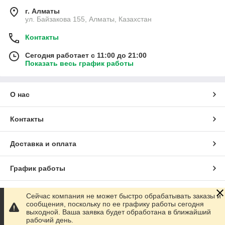
г. Алматы
ул. Байзакова 155, Алматы, Казахстан
Контакты
Сегодня работает с 11:00 до 21:00
Показать весь график работы
О нас
Контакты
Доставка и оплата
График работы
Полная версия сайта
Сейчас компания не может быстро обрабатывать заказы и
сообщения, поскольку по ее графику работы сегодня
выходной. Ваша заявка будет обработана в ближайший
Сайт создан на маркетплейсе
Satu.kz
рабочий день.