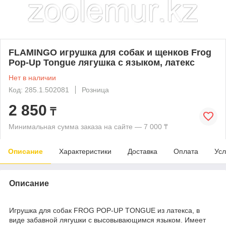
FLAMINGO игрушка для собак и щенков Frog
Pop-Up Tongue лягушка с языком, латекс
Нет в наличии
Код: 285.1.502081
Розница
2 850
₸
Минимальная сумма заказа на сайте — 7 000 ₸
Описание
Характеристики
Доставка
Оплата
Усл
Описание
Игрушка для собак FROG POP-UP TONGUE из латекса, в
виде забавной лягушки с высовывающимся языком. Имеет