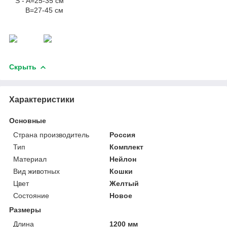
S - A=25-35 см
B=27-45 см
Скрыть
Характеристики
Основные
Страна производитель
Россия
Тип
Комплект
Материал
Нейлон
Вид животных
Кошки
Цвет
Желтый
Состояние
Новое
Размеры
Длина
1200 мм