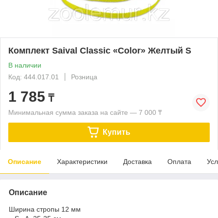
Комплект Saival Classic «Color» Желтый S
В наличии
Код: 444.017.01
Розница
1 785
₸
Минимальная сумма заказа на сайте — 7 000 ₸
Купить
Описание
Характеристики
Доставка
Оплата
Усл
Описание
Ширина стропы 12 мм