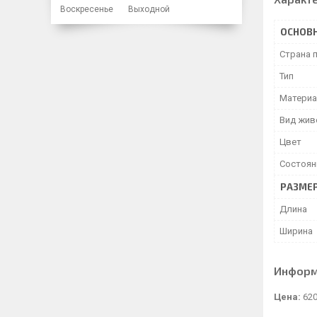
Воскресенье
Выходной
ОСНОВ
Страна 
Тип
Матери
Вид жив
Цвет
Состоян
РАЗМЕ
Длина
Ширина
Информ
Цена:
620