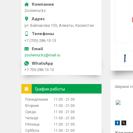
Zoolemur.kz
ул. Байзакова 155, Алматы, Казахстан
+7 (705) 286-13-13
zoolemur.kz@mail.ru
+7-705-286-13-13
Ширина 
График работы
Понедельник
11:00
21:00
Вторник
11:00
21:00
Среда
11:00
21:00
Четверг
11:00
21:00
Пятница
11:00
21:00
Суббота
11:00
21:00
Характ