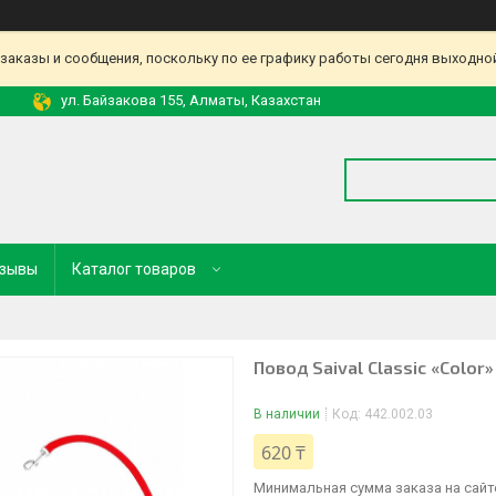
аказы и сообщения, поскольку по ее графику работы сегодня выходной
ул. Байзакова 155, Алматы, Казахстан
зывы
Каталог товаров
Повод Saival Classic «Color
В наличии
Код:
442.002.03
620 ₸
Минимальная сумма заказа на сайте