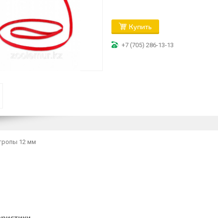
Купить
+7 (705) 286-13-13
стропы 12 мм
еристики