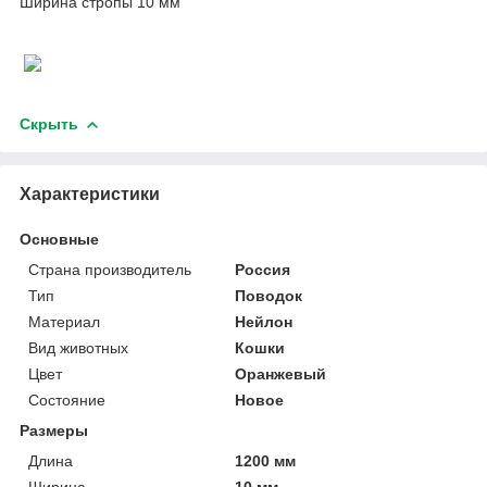
Ширина стропы 10 мм
Скрыть
Характеристики
Основные
Страна производитель
Россия
Тип
Поводок
Материал
Нейлон
Вид животных
Кошки
Цвет
Оранжевый
Состояние
Новое
Размеры
Длина
1200 мм
Ширина
10 мм