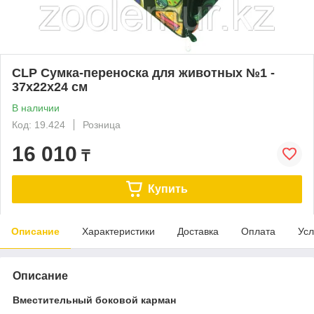
CLP Сумка-переноска для животных №1 -
37х22х24 см
В наличии
Код: 19.424
Розница
16 010
₸
Купить
Описание
Характеристики
Доставка
Оплата
Усл
Описание
Вместительный боковой карман