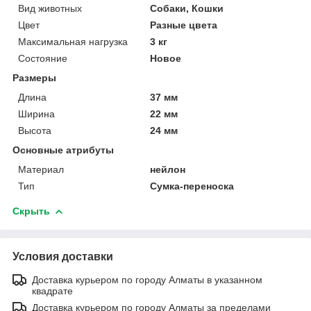
Вид животных
Собаки, Кошки
Цвет
Разные цвета
Максимальная нагрузка
3 кг
Состояние
Новое
Размеры
Длина
37 мм
Ширина
22 мм
Высота
24 мм
Основные атрибуты
Материал
нейлон
Тип
Сумка-переноска
Скрыть
Условия доставки
Доставка курьером по городу Алматы в указанном
квадрате
Доставка курьером по городу Алматы за пределами