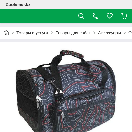
Zoolemur.kz
Товары и услуги
Товары для собак
Аксессуары
С