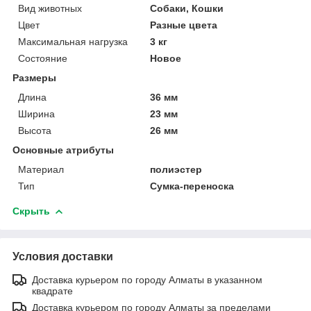
Вид животных
Собаки, Кошки
Цвет
Разные цвета
Максимальная нагрузка
3 кг
Состояние
Новое
Размеры
Длина
36 мм
Ширина
23 мм
Высота
26 мм
Основные атрибуты
Материал
полиэстер
Тип
Сумка-переноска
Скрыть
Условия доставки
Доставка курьером по городу Алматы в указанном
квадрате
Доставка курьером по городу Алматы за пределами