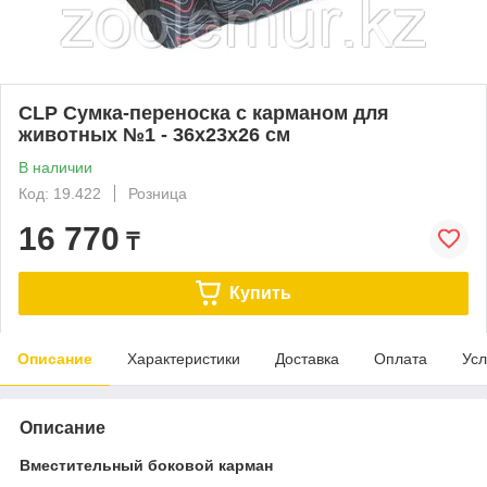
CLP Сумка-переноска с карманом для
животных №1 - 36х23х26 см
В наличии
Код: 19.422
Розница
16 770
₸
Купить
Описание
Характеристики
Доставка
Оплата
Усл
Описание
Вместительный боковой карман