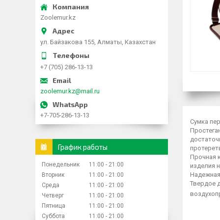
Zoolemur.kz
ул. Байзакова 155, Алматы, Казахстан
+7 (705) 286-13-13
zoolemur.kz@mail.ru
+7-705-286-13-13
Сумка пер
Простеган
достаточ
График работы
протереть
Прочная 
Понедельник
11:00
21:00
изделия н
Надежная
Вторник
11:00
21:00
Твердое 
Среда
11:00
21:00
воздухоп
Четверг
11:00
21:00
Пятница
11:00
21:00
Суббота
11:00
21:00