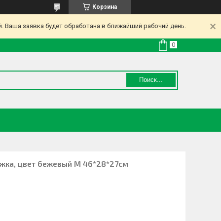
Корзина
. Ваша заявка будет обработана в ближайший рабочий день.
Поиск...
ёжка, цвет бежевый M 46*28*27см