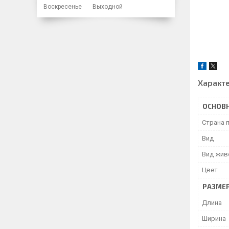
Воскресенье
Выходной
Характ
ОСНОВ
Страна 
Вид
Вид жив
Цвет
РАЗМЕ
Длина
Ширина