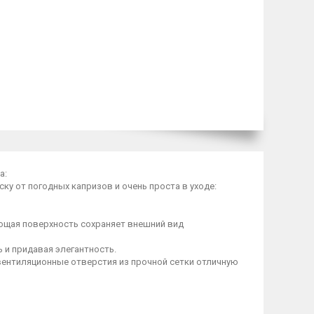
а:
ку от погодных капризов и очень проста в уходе:
ающая поверхность сохраняет внешний вид
 и придавая элегантность.
вентиляционные отверстия из прочной сетки отличную