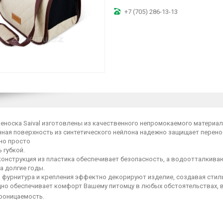
+7 (705) 286-13-13
еноска Saival изготовлены из качественного непромокаемого материал
ная поверхность из синтетического нейлона надежно защищает перенос
но просто
 губкой.
конструкция из пластика обеспечивает безопасность, а водоотталкив
а долгие годы.
 фурнитура и крепления эффектно декорируют изделие, создавая стиль
дно обеспечивает комфорт Вашему питомцу в любых обстоятельствах, 
роницаемость.