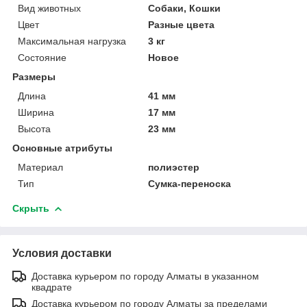
Вид животных
Собаки, Кошки
Цвет
Разные цвета
Максимальная нагрузка
3 кг
Состояние
Новое
Размеры
Длина
41 мм
Ширина
17 мм
Высота
23 мм
Основные атрибуты
Материал
полиэстер
Тип
Сумка-переноска
Скрыть
Условия доставки
Доставка курьером по городу Алматы в указанном
квадрате
Доставка курьером по городу Алматы за пределами