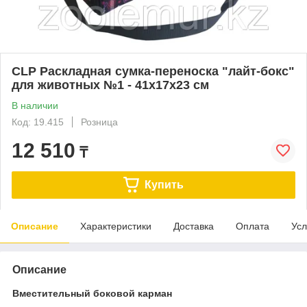
CLP Раскладная cумка-переноска "лайт-бокс"
для животных №1 - 41х17х23 см
В наличии
Код: 19.415
Розница
12 510
₸
Купить
Описание
Характеристики
Доставка
Оплата
Усл
Описание
Вместительный боковой карман