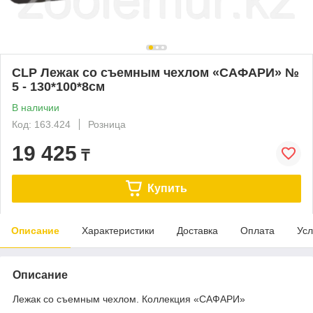
CLP Лежак со съемным чехлом «САФАРИ» №
5 - 130*100*8см
В наличии
Код: 163.424
Розница
19 425
₸
Купить
Описание
Характеристики
Доставка
Оплата
Усл
Описание
Лежак со съемным чехлом. Коллекция «САФАРИ»