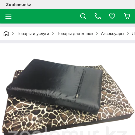
Zoolemur.kz
Товары и услуги
Товары для кошек
Аксессуары
Л