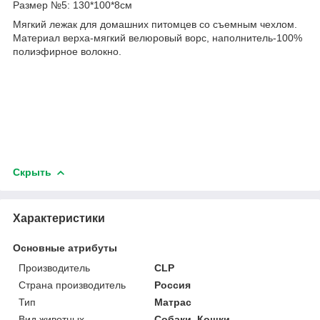
Размер №5: 130*100*8см
Мягкий лежак для домашних питомцев со съемным чехлом.
Материал верха-мягкий велюровый ворс, наполнитель-100%
полиэфирное волокно.
Скрыть
Характеристики
Основные атрибуты
Производитель
CLP
Страна производитель
Россия
Тип
Матрас
Вид животных
Собаки, Кошки