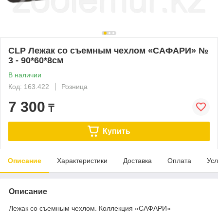
CLP Лежак со съемным чехлом «САФАРИ» №
3 - 90*60*8см
В наличии
Код: 163.422
Розница
7 300
₸
Купить
Описание
Характеристики
Доставка
Оплата
Усл
Описание
Лежак со съемным чехлом. Коллекция «САФАРИ»