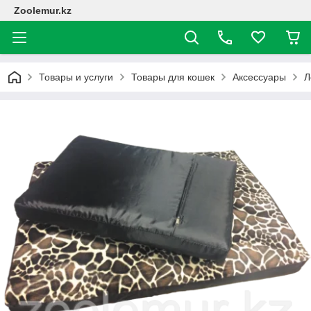
Zoolemur.kz
Товары и услуги
Товары для кошек
Аксессуары
Л