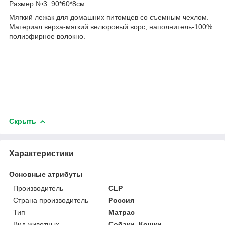
Размер №3: 90*60*8см
Мягкий лежак для домашних питомцев со съемным чехлом.
Материал верха-мягкий велюровый ворс, наполнитель-100%
полиэфирное волокно.
Скрыть
Характеристики
Основные атрибуты
Производитель
CLP
Страна производитель
Россия
Тип
Матрас
Вид животных
Собаки, Кошки