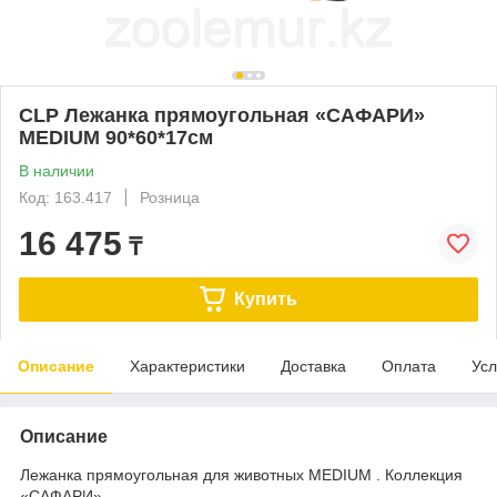
CLP Лежанка прямоугольная «САФАРИ»
MEDIUM 90*60*17см
В наличии
Код: 163.417
Розница
16 475
₸
Купить
Описание
Характеристики
Доставка
Оплата
Усл
Описание
Лежанка прямоугольная для животных MEDIUM . Коллекция
«САФАРИ».