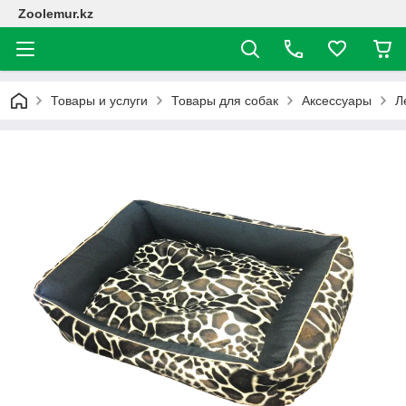
Zoolemur.kz
Товары и услуги
Товары для собак
Аксессуары
Л