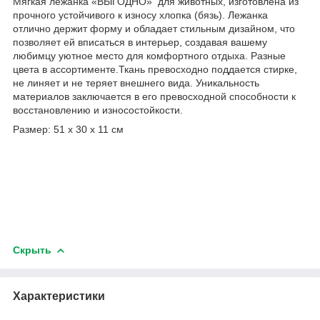
Мягкая лежанка «ВЫГОДНО» для животных, изготовлена из
прочного устойчивого к износу хлопка (бязь). Лежанка
отлично держит форму и обладает стильным дизайном, что
позволяет ей вписаться в интерьер, создавая вашему
любимцу уютное место для комфортного отдыха. Разные
цвета в ассортименте.Ткань превосходно поддается стирке,
не линяет и не теряет внешнего вида. Уникальность
материалов заключается в его превосходной способности к
восстановлению и износостойкости.
Размер: 51 х 30 х 11 см
Скрыть
Характеристики