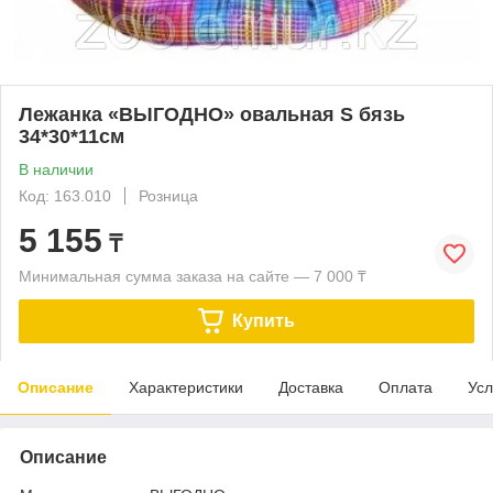
Лежанка «ВЫГОДНО» овальная S бязь
34*30*11см
В наличии
Код: 163.010
Розница
5 155
₸
Минимальная сумма заказа на сайте — 7 000 ₸
Купить
Описание
Характеристики
Доставка
Оплата
Усл
Описание