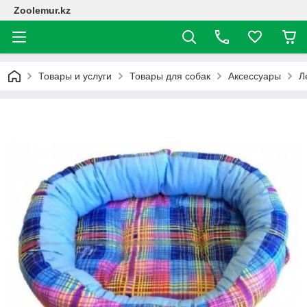
Zoolemur.kz
Товары и услуги
Товары для собак
Аксессуары
Л