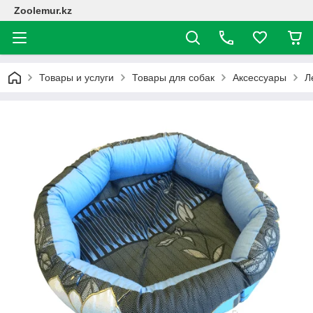
Zoolemur.kz
Товары и услуги
Товары для собак
Аксессуары
Л