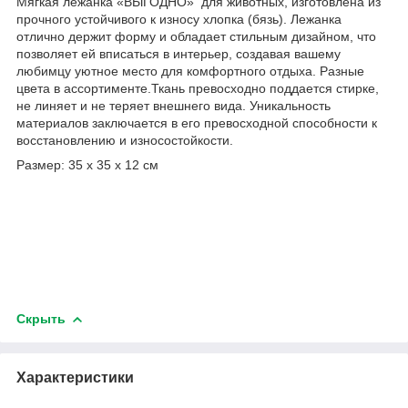
Мягкая лежанка «ВЫГОДНО» для животных, изготовлена из
прочного устойчивого к износу хлопка (бязь). Лежанка
отлично держит форму и обладает стильным дизайном, что
позволяет ей вписаться в интерьер, создавая вашему
любимцу уютное место для комфортного отдыха. Разные
цвета в ассортименте.Ткань превосходно поддается стирке,
не линяет и не теряет внешнего вида. Уникальность
материалов заключается в его превосходной способности к
восстановлению и износостойкости.
Размер: 35 х 35 х 12 см
Скрыть
Характеристики