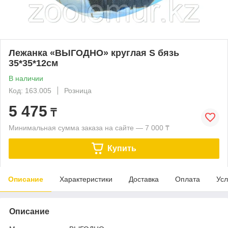
Лежанка «ВЫГОДНО» круглая S бязь
35*35*12см
В наличии
Код: 163.005
Розница
5 475
₸
Минимальная сумма заказа на сайте — 7 000 ₸
Купить
Описание
Характеристики
Доставка
Оплата
Усл
Описание