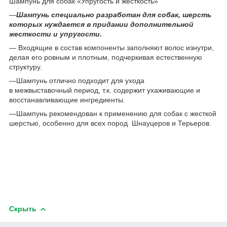
Шампунь для собак «Упругость и жесткость»
—
Шампунь
специально разработан для собак, шерсть
которых нуждается в придании дополнительной
жесткости и упругости
.
— Входящие в состав компоненты заполняют волос изнутри,
делая его ровным и плотным, подчеркивая естественную
структуру.
—Шампунь отлично подходит для ухода
в межвыставочный период, т.к. содержит ухаживающие и
восстанавливающие ингредиенты.
—Шампунь рекомендован к применению для собак с жесткой
шерстью, особенно для всех пород Шнауцеров и Терьеров.
Скрыть