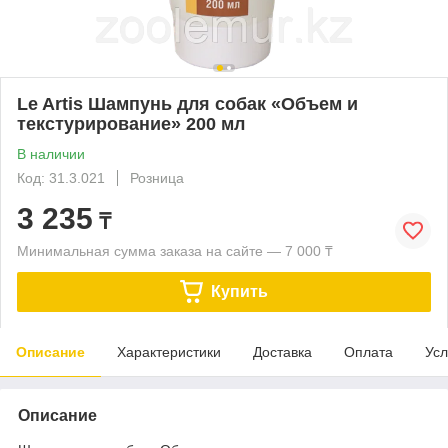
Le Artis Шампунь для собак «Объем и
текстурирование» 200 мл
В наличии
Код: 31.3.021
Розница
3 235
₸
Минимальная сумма заказа на сайте — 7 000 ₸
Купить
Описание
Характеристики
Доставка
Оплата
Усл
Описание