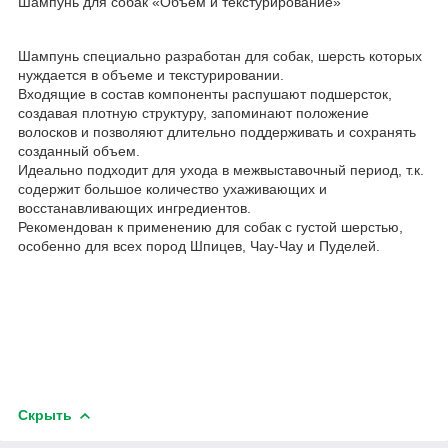
Шампунь для собак «Объем и текстурирование»
Шампунь специально разработан для собак, шерсть которых
нуждается в объеме и текстурировании.
Входящие в состав компоненты распушают подшерсток,
создавая плотную структуру, запоминают положение
волосков и позволяют длительно поддерживать и сохранять
созданный объем.
Идеально подходит для ухода в межвыставочный период, т.к.
содержит большое количество ухаживающих и
восстанавливающих ингредиентов.
Рекомендован к применению для собак с густой шерстью,
особенно для всех пород Шпицев, Чау-Чау и Пуделей.
Скрыть