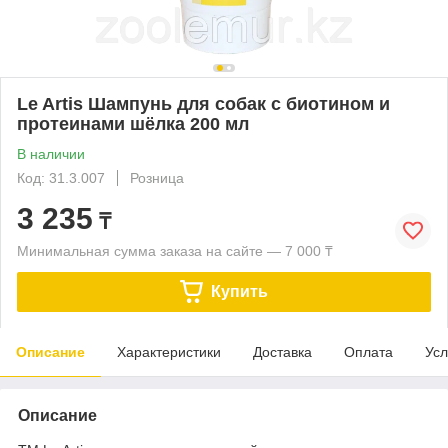
Le Artis Шампунь для собак с биотином и
протеинами шёлка 200 мл
В наличии
Код: 31.3.007
Розница
3 235
₸
Минимальная сумма заказа на сайте — 7 000 ₸
Купить
Описание
Характеристики
Доставка
Оплата
Усл
Описание