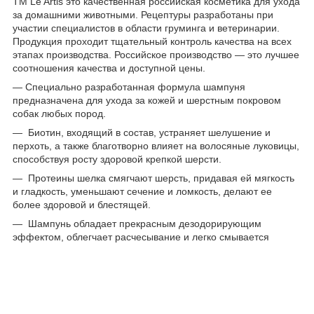
ТМ Le Artis это качественная российская косметика для ухода
за домашними животными. Рецептуры разработаны при
участии специалистов в области груминга и ветеринарии.
Продукция проходит тщательный контроль качества на всех
этапах производства. Российское производство — это лучшее
соотношения качества и доступной цены.
— Специально разработанная формула шампуня
предназначена для ухода за кожей и шерстным покровом
собак любых пород.
— Биотин, входящий в состав, устраняет шелушение и
перхоть, а также благотворно влияет на волосяные луковицы,
способствуя росту здоровой крепкой шерсти.
— Протеины шелка смягчают шерсть, придавая ей мягкость
и гладкость, уменьшают сечение и ломкость, делают ее
более здоровой и блестящей.
— Шампунь обладает прекрасным дезодорирующим
эффектом, облегчает расчесывание и легко смывается