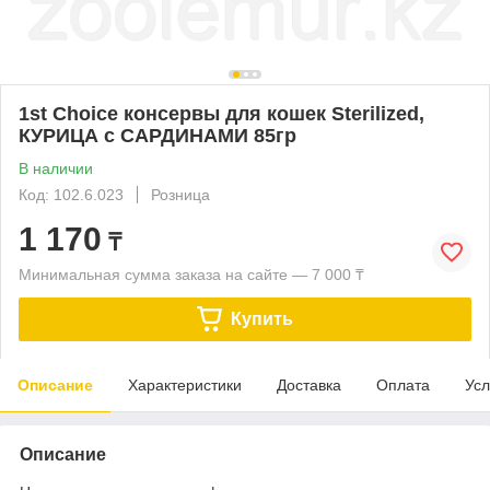
1st Choice консервы для кошек Sterilized,
КУРИЦА с САРДИНАМИ 85гр
В наличии
Код: 102.6.023
Розница
1 170
₸
Минимальная сумма заказа на сайте — 7 000 ₸
Купить
Описание
Характеристики
Доставка
Оплата
Усл
Описание