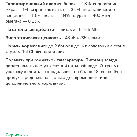
Гарантированный анализ
: белок — 13%, содержание
жира — 1%, сырая клетчатка — 0.5%, неорганическое
вещество — 1.5%, влага — 84%, таурин — 400 мг/кг,
омега-3 — 0.13%.
Питательные добавки
— витамин Е 165 МЕ.
Энергетическая ценность :
46 кКал/85 грамм
Нормы кормления:
до 2 банок в день в сочетании с сухим
кормом 1st Choice для кошек.
Подавать при комнатной температуре. Питомец всегда
должен иметь доступ к свежей питьевой воде. Открытую
упаковку хранить в холодильнике не более 48 часов. Этот
продукт предназначен только для временного или
дополнительного кормления.
Скрыть