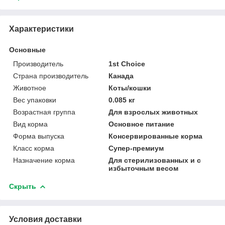
Характеристики
Основные
Производитель
1st Choice
Страна производитель
Канада
Животное
Коты/кошки
Вес упаковки
0.085 кг
Возрастная группа
Для взрослых животных
Вид корма
Основное питание
Форма выпуска
Консервированные корма
Класс корма
Супер-премиум
Назначение корма
Для стерилизованных и с
избыточным весом
Скрыть
Условия доставки