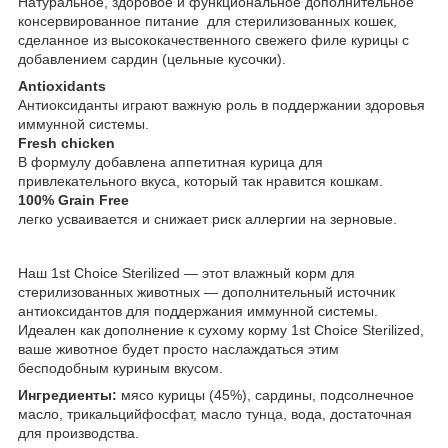
Натуральное, здоровое и функциональное дополнительное
консервированное питание для стерилизованных кошек,
сделанное из высококачественного свежего филе курицы с
добавлением сардин (цельные кусочки).
Antioxidants
Антиоксиданты играют важную роль в поддержании здоровья
иммунной системы.
Fresh chicken
В формулу добавлена аппетитная курица для
привлекательного вкуса, который так нравится кошкам.
100% Grain Free
легко усваивается и снижает риск аллергии на зерновые.
Наш 1st Choice Sterilized — этот влажный корм для
стерилизованных животных — дополнительный источник
антиоксидантов для поддержания иммунной системы.
Идеален как дополнение к сухому корму 1st Choice Sterilized,
ваше животное будет просто наслаждаться этим
бесподобным куриным вкусом.
Ингредиенты:
мясо курицы (45%), сардины, подсолнечное
масло, трикальцийфосфат, масло тунца, вода, достаточная
для производства.