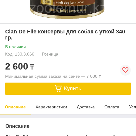
Clan De File консервы для собак с уткой 340
гр.
В наличии
Код: 130.3.066
Розница
2 600
₸
Минимальная сумма заказа на сайте — 7 000 ₸
Купить
Описание
Характеристики
Доставка
Оплата
Усл
Описание