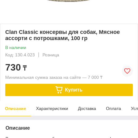
Clan Classic консервы для собак, Мясное
ассорти с потрошками, 100 гр
В наличии
Код: 130.4.023
Розница
730
₸
Минимальная сумма заказа на сайте — 7 000 ₸
Купить
Описание
Характеристики
Доставка
Оплата
Усл
Описание