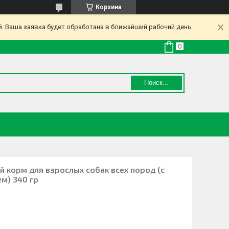
Корзина
. Ваша заявка будет обработана в ближайший рабочий день.
Поиск...
ой корм для взрослых собак всех пород (с
м) 340 гр