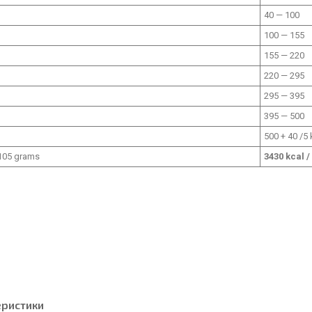
40 — 100
100 — 155
155 — 220
220 — 295
295 — 395
395 — 500
500 + 40 /5
 105 grams
3430 kcal /
еристики