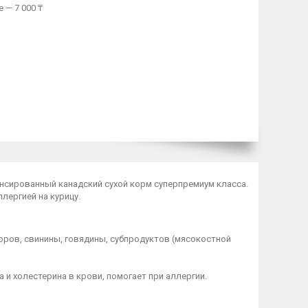
 — 7 000 ₸
алансированный канадский сухой корм суперпремиум класса.
лергией на курицу.
оров, свинины, говядины, субпродуктов (мясокостной
и холестерина в крови, помогает при аллергии.