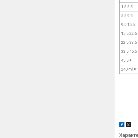
1.5 5.5
5.5 9.5
9.5 15.5
15.5 22.5
22.5 33.5
33.5 45.5
45.5 +
240 ml =
Характ