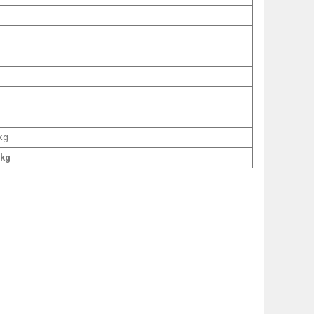
 kg
 kg