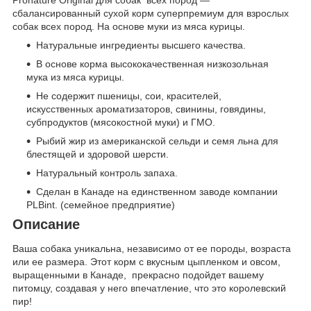
сбалансированный сухой корм суперпремиум для взрослых
собак всех пород. На основе муки из мяса курицы.
Натуральные ингредиенты высшего качества.
В основе корма высококачественная низкозольная
мука из мяса курицы.
Не содержит пшеницы, сои, красителей,
искусственных ароматизаторов, свинины, говядины,
субпродуктов (мясокостной муки) и ГМО.
Рыбий жир из американской сельди и семя льна для
блестящей и здоровой шерсти.
Натуральный контроль запаха.
Сделан в Канаде на единственном заводе компании
PLBint. (семейное предприятие)
Описание
Ваша собака уникальна, независимо от ее породы, возраста
или ее размера. Этот корм с вкусным цыпленком и овсом,
выращенными в Канаде, прекрасно подойдет вашему
питомцу, создавая у него впечатление, что это королевский
пир!