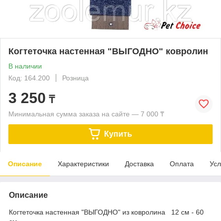
Когтеточка настенная "ВЫГОДНО" ковролин
В наличии
Код: 164.200
Розница
3 250
₸
Минимальная сумма заказа на сайте — 7 000 ₸
Купить
Описание
Характеристики
Доставка
Оплата
Усл
Описание
Когтеточка настенная "ВЫГОДНО" из ковролина 12 см - 60