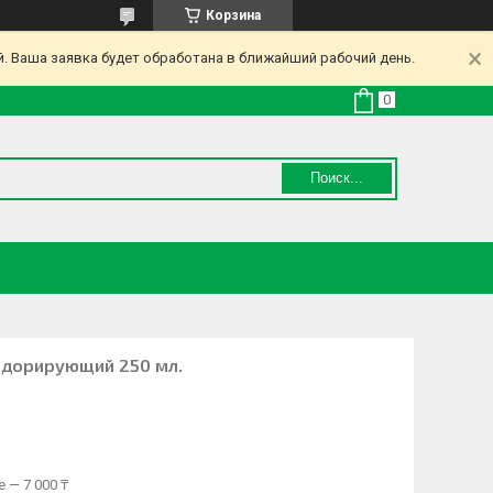
Корзина
. Ваша заявка будет обработана в ближайший рабочий день.
Поиск...
одорирующий 250 мл.
 — 7 000 ₸