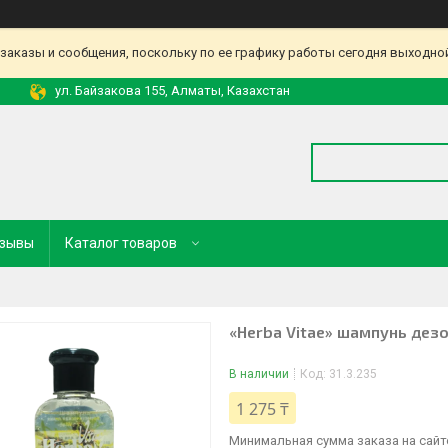
аказы и сообщения, поскольку по ее графику работы сегодня выходной
ул. Байзакова 155, Алматы, Казахстан
зывы
Каталог товаров
«Herba Vitae» шампунь дез
В наличии
Код:
31.3.235
1 275 ₸
Минимальная сумма заказа на сайте