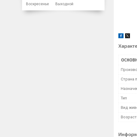
Воскресенье
Выходной
Характ
ОСНОВ
Произво
Страна 
Назначе
Тип
Вид жив
Возраст
Информ