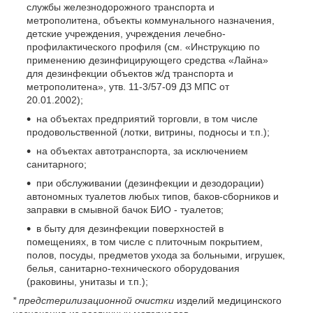
службы железнодорожного транспорта и
метрополитена, объекты коммунального назначения,
детские учреждения, учреждения лечебно-
профилактического профиля (см. «Инструкцию по
применению дезинфицирующего средства «Лайна»
для дезинфекции объектов ж/д транспорта и
метрополитена», утв. 11-3/57-09 ДЗ МПС от
20.01.2002);
на объектах предприятий торговли, в том числе
продовольственной (лотки, витрины, подносы и т.п.);
на объектах автотранспорта, за исключением
санитарного;
при обслуживании (дезинфекции и дезодорации)
автономных туалетов любых типов, баков-сборников и
заправки в смывной бачок БИО - туалетов;
в быту для дезинфекции поверхностей в
помещениях, в том числе с плиточным покрытием,
полов, посуды, предметов ухода за больными, игрушек,
белья, санитарно-технического оборудования
(раковины, унитазы и т.п.);
* предстерилизационной очистки
изделий медицинского