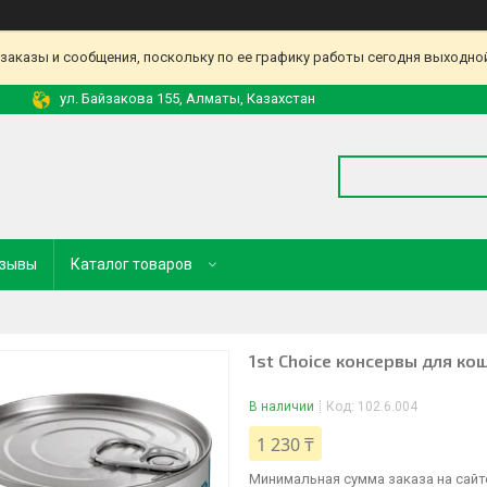
аказы и сообщения, поскольку по ее графику работы сегодня выходной
ул. Байзакова 155, Алматы, Казахстан
зывы
Каталог товаров
1st Choice консервы для к
В наличии
Код:
102.6.004
1 230 ₸
Минимальная сумма заказа на сайте