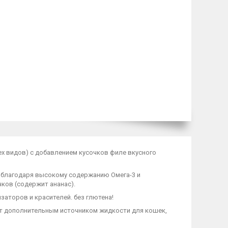
ех видов) с добавлением кусочков филе вкусного
 благодаря высокому содержанию Омега-3 и
ков (содержит ананас).
заторов и красителей. без глютена!
нет дополнительным источником жидкости для кошек,