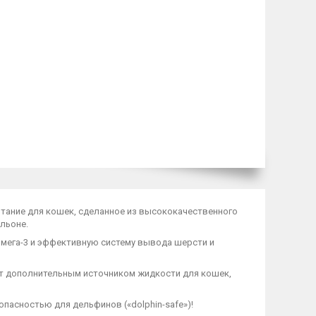
тание для кошек, сделанное из высококачественного
льоне.
мега-3 и эффективную систему вывода шерсти и
нет дополнительным источником жидкости для кошек,
пасностью для дельфинов («dolphin-safe»)!