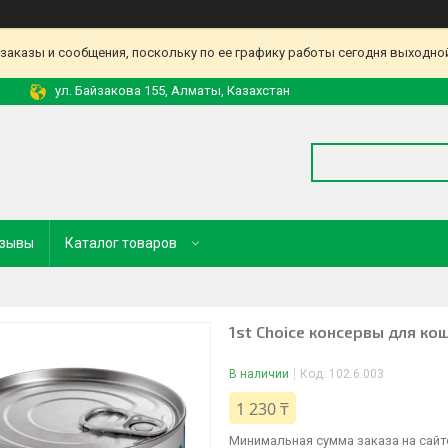
аказы и сообщения, поскольку по ее графику работы сегодня выходной
ул. Байзакова 155, Алматы, Казахстан
зывы
Каталог товаров
1st Choice консервы для к
В наличии
Код:
102.6.003
1 230 ₸
Минимальная сумма заказа на сайте