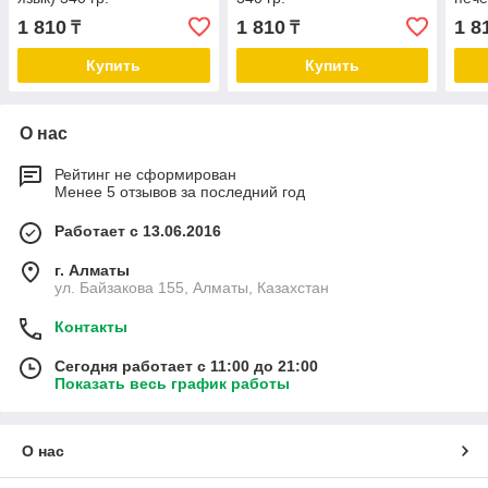
1 810
1 810
1 8
₸
₸
Купить
Купить
О нас
Рейтинг не сформирован
Менее 5 отзывов за последний год
Работает с 13.06.2016
г. Алматы
ул. Байзакова 155, Алматы, Казахстан
Контакты
Сегодня работает с 11:00 до 21:00
Показать весь график работы
О нас