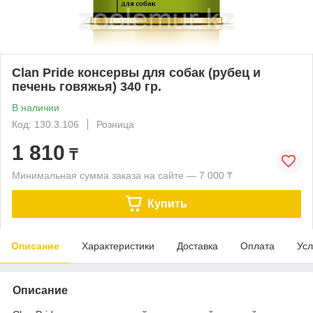
Clan Pride консервы для собак (рубец и
печень говяжья) 340 гр.
В наличии
Код: 130.3.106
Розница
1 810
₸
Минимальная сумма заказа на сайте — 7 000 ₸
Купить
Описание
Характеристики
Доставка
Оплата
Усл
Описание