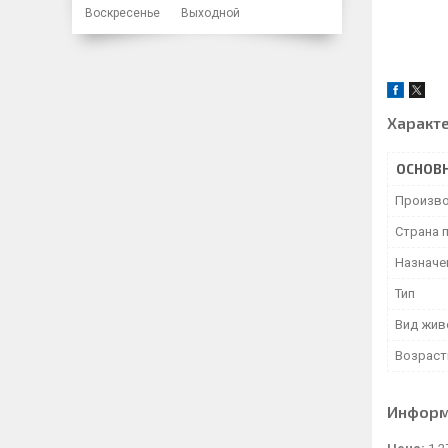
Воскресенье
Выходной
Характ
ОСНОВ
Произво
Страна 
Назначе
Тип
Вид жив
Возраст
Информ