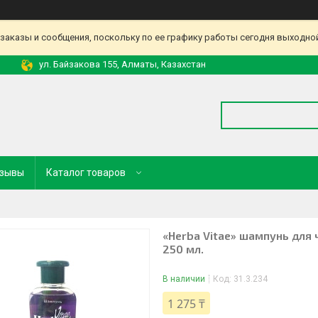
аказы и сообщения, поскольку по ее графику работы сегодня выходной
ул. Байзакова 155, Алматы, Казахстан
зывы
Каталог товаров
«Herba Vitae» шампунь для
250 мл.
В наличии
Код:
31.3.234
1 275 ₸