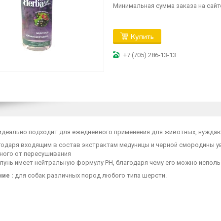
Минимальная сумма заказа на сайте
Купить
+7 (705) 286-13-13
идеально подходит для ежедневного применения для животных, нуждаю
годаря входящим в состав экстрактам медуницы и черной смородины у
ного от пересушивания
пунь имеет нейтральную формулу PH, благодаря чему его можно исполь
ие :
для собак различных пород любого типа шерсти.