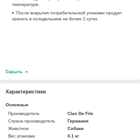
температуре.
После вскрытия потребительской упаковки продукт
хранить в холодильнике не более 2 суток.
Скрыть
Характеристики
Основные
Производитель
Clan De File
Страна производитель
Германия
Животное
Собаки
Вес упаковки
0.1 кг