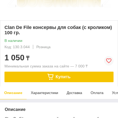
Clan De File консервы для собак (с кроликом)
100 гр.
В наличии
Код: 130.3.044
Розница
1 050
₸
Минимальная сумма заказа на сайте — 7 000 ₸
Купить
Описание
Характеристики
Доставка
Оплата
Усл
Описание