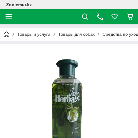
Zoolemur.kz
Товары и услуги
Товары для собак
Средства по ухо