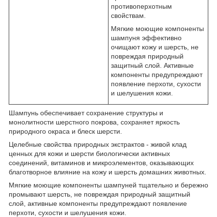
противоперхотным
свойствам.
Мягкие моющие компоненты
шампуня эффективно
очищают кожу и шерсть, не
повреждая природный
защитный слой. Активные
компоненты предупреждают
появление перхоти, сухости
и шелушения кожи.
Шампунь обеспечивает сохранение структуры и
монолитности шерстного покрова, сохраняет яркость
природного окраса и блеск шерсти.
Целебные свойства природных экстрактов - живой клад
ценных для кожи и шерсти биологически активных
соединений, витаминов и микроэлементов, оказывающих
благотворное влияние на кожу и шерсть домашних животных.
Мягкие моющие компоненты шампуней тщательно и бережно
промывают шерсть, не повреждая природный защитный
слой, активные компоненты предупреждают появление
перхоти, сухости и шелушения кожи.