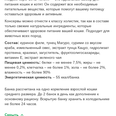
питания кошек и котят. Он содержит все необходимые
питательные вещества, которые помогут вашему питомцу
оставаться здоровым и активным.
Консервы можно отнести к классу холистик, так как в составе
только свежие натуральные ингредиенты, которые
обеспечивают здоровое питание вашей кошке. Подходит для
животных всех пород.
Состав:
куриное филе, тунец Магуро, сурими со вкусом
краба, измельченный овес, экстракт тунца Кацуо, гидролизат
протеина, крахмал, загуститель, фруктоолигосахариды,
витамин Е, экстракт зеленого чая
Пищевая ценность:
белки – не менее 7,5%, жиры – не
менее 0,2%, клетчатка – не более 1%, зола – не более 2%,
влажность – не более 90%
Энергетическая ценность
– 55 ккал/банка
Банка рассчитана на одно кормление взрослой кошки
среднего размера. До 2 банок в день как дополнение к
основному рациону. Вскрытую банку хранить в холодильнике
не более 24 часов.
Скрыть