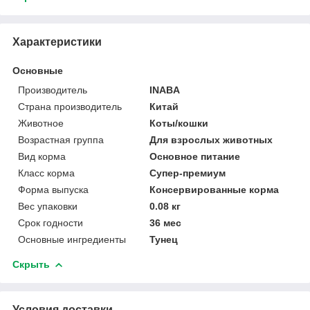
Характеристики
Основные
Производитель
INABA
Страна производитель
Китай
Животное
Коты/кошки
Возрастная группа
Для взрослых животных
Вид корма
Основное питание
Класс корма
Супер-премиум
Форма выпуска
Консервированные корма
Вес упаковки
0.08 кг
Срок годности
36 мес
Основные ингредиенты
Тунец
Скрыть
Условия доставки