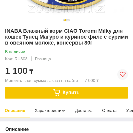
INABA Влажный корм CIAO Toromi Milky для
кошек Тунец Магуро и куриное филе с сурими
в овсяном молоке, консервы 80г
В наличии
Код: RU308
Розница
1 100
₸
Минимальная сумма заказа на сайте — 7 000 ₸
Купить
Описание
Характеристики
Доставка
Оплата
Усл
Описание