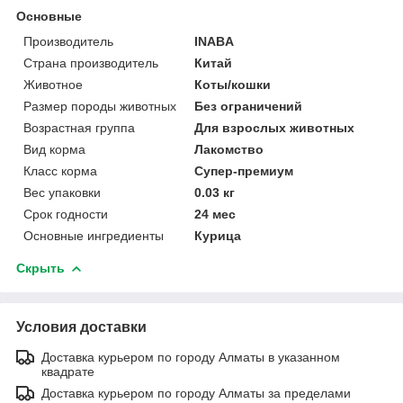
Основные
Производитель
INABA
Страна производитель
Китай
Животное
Коты/кошки
Размер породы животных
Без ограничений
Возрастная группа
Для взрослых животных
Вид корма
Лакомство
Класс корма
Супер-премиум
Вес упаковки
0.03 кг
Срок годности
24 мес
Основные ингредиенты
Курица
Скрыть
Условия доставки
Доставка курьером по городу Алматы в указанном
квадрате
Доставка курьером по городу Алматы за пределами