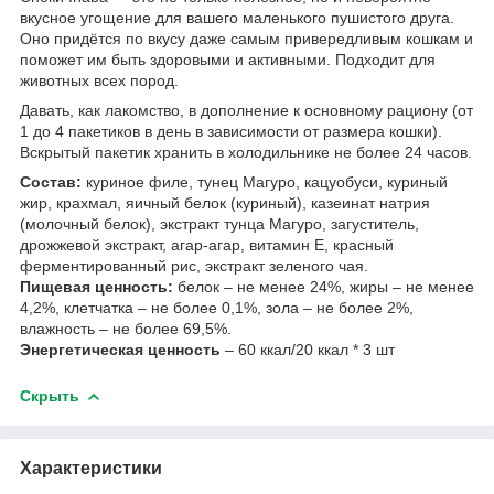
вкусное угощение для вашего маленького пушистого друга.
Оно придётся по вкусу даже самым привередливым кошкам и
поможет им быть здоровыми и активными. Подходит для
животных всех пород.
Давать, как лакомство, в дополнение к основному рациону (от
1 до 4 пакетиков в день в зависимости от размера кошки).
Вскрытый пакетик хранить в холодильнике не более 24 часов.
Состав:
куриное филе, тунец Магуро, кацуобуси, куриный
жир, крахмал, яичный белок (куриный), казеинат натрия
(молочный белок), экстракт тунца Магуро, загуститель,
дрожжевой экстракт, агар-агар, витамин E, красный
ферментированный рис, экстракт зеленого чая.
Пищевая ценность:
белок – не менее 24%, жиры – не менее
4,2%, клетчатка – не более 0,1%, зола – не более 2%,
влажность – не более 69,5%.
Энергетическая ценность
– 60 ккал/20 ккал * 3 шт
Скрыть
Характеристики