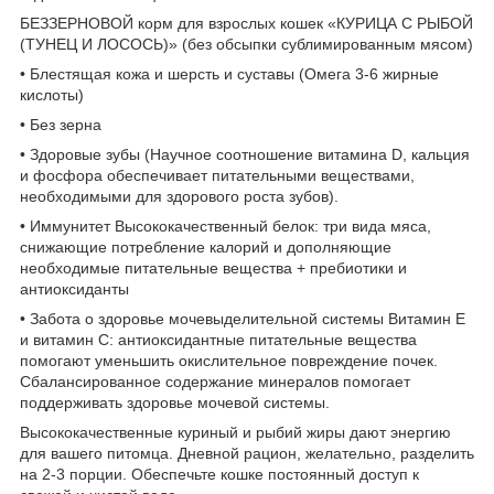
БЕЗЗЕРНОВОЙ корм для взрослых кошек «КУРИЦА С РЫБОЙ
(ТУНЕЦ И ЛОСОСЬ)» (без обсыпки сублимированным мясом)
• Блестящая кожа и шерсть и суставы (Омега 3-6 жирные
кислоты)
• Без зерна
• Здоровые зубы (Научное соотношение витамина D, кальция
и фосфора обеспечивает питательными веществами,
необходимыми для здорового роста зубов).
• Иммунитет Высококачественный белок: три вида мяса,
снижающие потребление калорий и дополняющие
необходимые питательные вещества + пребиотики и
антиоксиданты
• Забота о здоровье мочевыделительной системы Витамин Е
и витамин С: антиоксидантные питательные вещества
помогают уменьшить окислительное повреждение почек.
Сбалансированное содержание минералов помогает
поддерживать здоровье мочевой системы.
Высококачественные куриный и рыбий жиры дают энергию
для вашего питомца. Дневной рацион, желательно, разделить
на 2-3 порции. Обеспечьте кошке постоянный доступ к