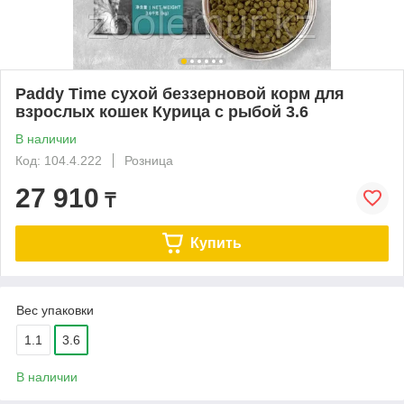
Paddy Time сухой беззерновой корм для
взрослых кошек Курица с рыбой 3.6
В наличии
Код: 104.4.222
Розница
27 910
₸
Купить
Вес упаковки
1.1
3.6
В наличии