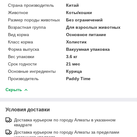
Страна производитель
Китай
Животное
Коты/кошки
Размер породы животных
Без ограничений
Возрастная группа
Для взрослых животных
Вид корма
Основное питание
Класс корма
Холистик
Форма выпуска
Вакуумная упаковка
Вес упаковки
3.6 кг
Срок годности
21 мес
Основные ингредиенты
Курица
Производитель
Paddy Time
Скрыть
Условия доставки
Доставка курьером по городу Алматы в указанном
квадрате
Доставка курьером по городу Алматы за пределами
указанного квадрата