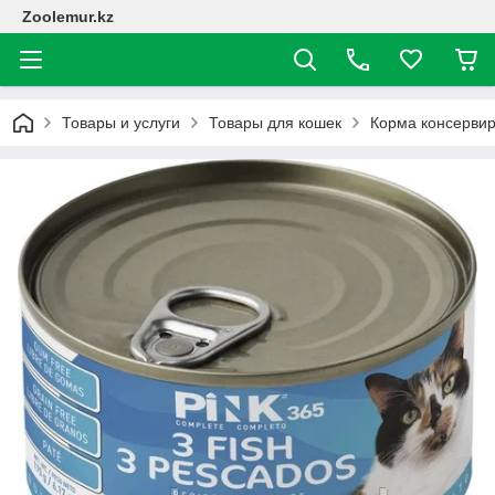
Zoolemur.kz
Товары и услуги
Товары для кошек
Корма консерви