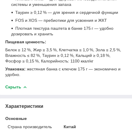
системы и уменьшения запаха
Таурин ≥ 0,12 % — для зрения и сердечной функции
FOS и XOS — пребиотики для усвоения и ЖКТ
Плотная текстура паштета в банке 175 г — удобно
дозировать и хранить
Пищевая ценность:
Белок ≥ 12 %, Жир ≥ 3,5 %, Клетчатка ≤ 1,0 %, Зола ≤ 2,5 %,
Влажность ≤ 82 %, Таурин ≥ 0,12 %, Кальций ≥ 0,18 %,
Фосфор ≥ 0,15 %, Калорийность: 1100 ккал/кг
Упаковка:
жестяная банка с ключом 175 г — экономично и
удобно.
Скрыть
Характеристики
Основные
Страна производитель
Китай