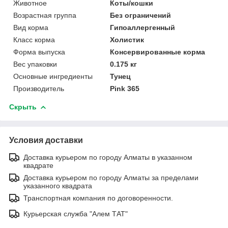
Животное
Коты/кошки
Возрастная группа
Без ограничений
Вид корма
Гипоаллергенный
Класс корма
Холистик
Форма выпуска
Консервированные корма
Вес упаковки
0.175 кг
Основные ингредиенты
Тунец
Производитель
Pink 365
Скрыть
Условия доставки
Доставка курьером по городу Алматы в указанном
квадрате
Доставка курьером по городу Алматы за пределами
указанного квадрата
Транспортная компания по договоренности.
Курьерская служба "Алем ТАТ"