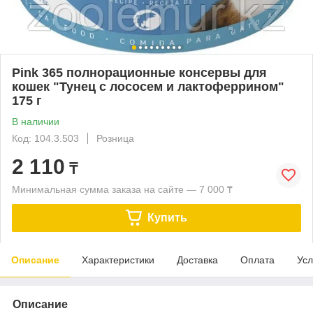
Pink 365 полнорационные консервы для
кошек "Тунец с лососем и лактоферрином"
175 г
В наличии
Код: 104.3.503
Розница
2 110
₸
Минимальная сумма заказа на сайте — 7 000 ₸
Купить
Описание
Характеристики
Доставка
Оплата
Усл
Описание