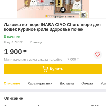
Лакомство-пюре INABA CIAO Churu пюре для
кошек Куриное филе Здоровье почек
В наличии
Код: 4RU131
Розница
1 900
₸
Минимальная сумма заказа на сайте — 7 000 ₸
Купить
Описание
Характеристики
Доставка
Оплата
Усл
Описание