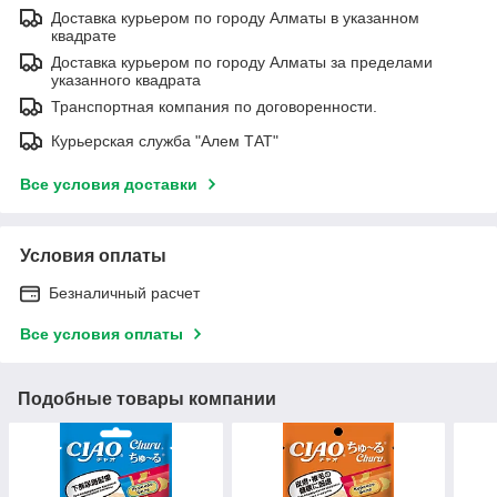
Доставка курьером по городу Алматы в указанном
квадрате
Доставка курьером по городу Алматы за пределами
указанного квадрата
Транспортная компания по договоренности.
Курьерская служба "Алем ТАТ"
Все условия доставки
Условия оплаты
Безналичный расчет
Все условия оплаты
Подобные товары компании