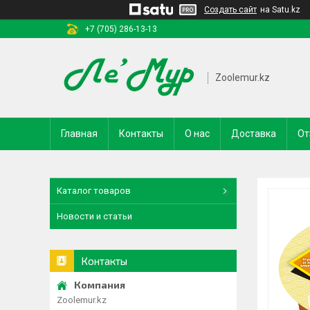
Создать сайт
на Satu.kz
+7 (705) 286-13-13
Zoolemur.kz
Главная
Контакты
О нас
Доставка
От
Каталог товаров
Новости и статьи
Контакты
Zoolemur.kz