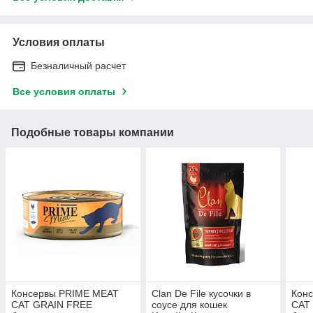
Условия оплаты
Безналичный расчет
Все условия оплаты
Подобные товары компании
Консервы PRIME MEAT
Clan De File кусочки в
Кон
CAT GRAIN FREE
соусе для кошек
CAT