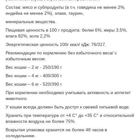
Состав: мясо и субпродукты (в т.ч. говядина не менее 2%,
индейка не менее 2%), злаки, таурин,
минеральные вещества.
Пищевая ценность в 100 г продукта: белки 6%, жиры 3,5%,
влага 82%, зола 2,2%
Энергетическая ценность 100г ккал/ кДж: 76/317.
Рекомендации по кормлению без избыточного веса/ с
избыточным весом:
Вес кошки – 2 кг - 250/190 г
Вес кошки – 4 кг - 400/300 г
Вес кошки – 6 кг - 520/390 г
При кормлении необходимо учитывать активность и аппетит
животного.
У кошки всегда должен быть доступ к свежей питьевой воде.
Хранить при температуре от +4 С° до +35 С° и относительной
влажности воздуха не более 75%.
Вскрытая упаковка хранится не более 48 часов в
холодильнике.