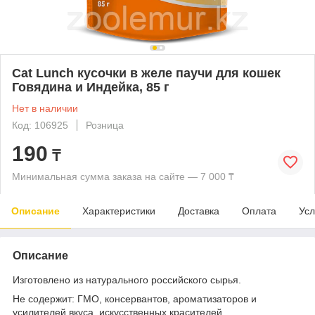
Cat Lunch кусочки в желе паучи для кошек
Говядина и Индейка, 85 г
Нет в наличии
Код: 106925
Розница
190
₸
Минимальная сумма заказа на сайте — 7 000 ₸
Описание
Характеристики
Доставка
Оплата
Усл
Описание
Изготовлено из натурального российского сырья.
Не содержит: ГМО, консервантов, ароматизаторов и
усилителей вкуса, искусственных красителей.