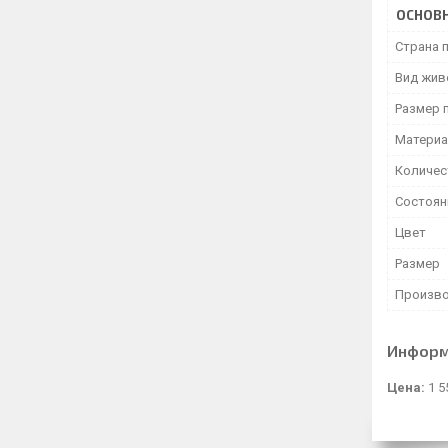
ОСНОВ
Страна 
Вид жив
Размер 
Матери
Количес
Состоян
Цвет
Размер
Произво
Информ
Цена:
1 5