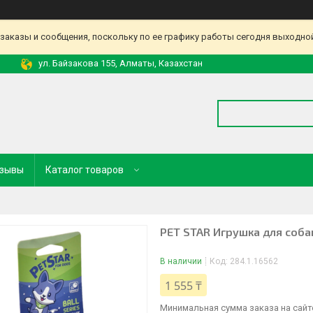
аказы и сообщения, поскольку по ее графику работы сегодня выходной
ул. Байзакова 155, Алматы, Казахстан
зывы
Каталог товаров
PET STAR Игрушка для cоба
В наличии
Код:
284.1.16562
1 555 ₸
Минимальная сумма заказа на сайте