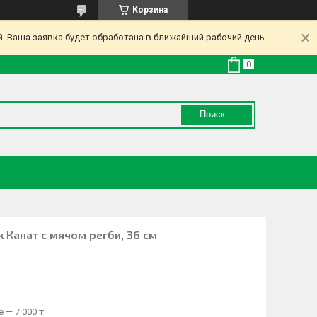
Корзина
. Ваша заявка будет обработана в ближайший рабочий день.
Поиск...
 Канат с мячом регби, 36 см
 — 7 000 ₸