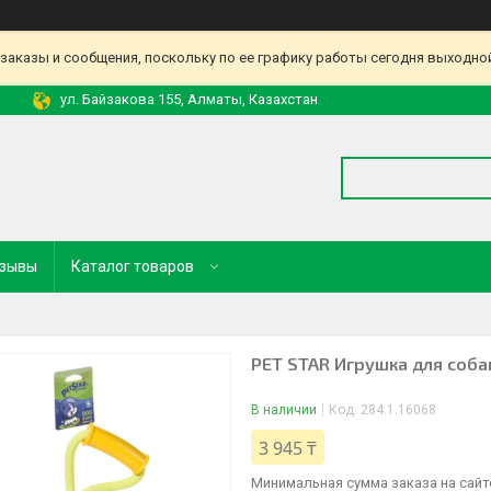
аказы и сообщения, поскольку по ее графику работы сегодня выходной
ул. Байзакова 155, Алматы, Казахстан
зывы
Каталог товаров
PET STAR Игрушка для cобак
В наличии
Код:
284.1.16068
3 945 ₸
Минимальная сумма заказа на сайте