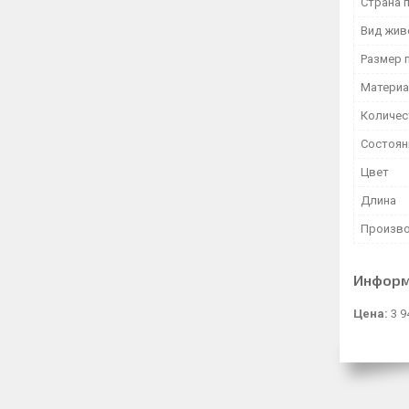
Страна 
Вид жив
Размер 
Матери
Количес
Состоян
Цвет
Длина
Произво
Информ
Цена:
3 9