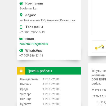
Zoolemur.kz
ул. Байзакова 155, Алматы, Казахстан
+7 (705) 286-13-13
zoolemur.kz@mail.ru
+7-705-286-13-13
График работы
Тянуть, ж
коллекци
Понедельник
11:00
21:00
DOG ROPE
собак.
Вторник
11:00
21:00
Среда
11:00
21:00
Материа
Четверг
11:00
21:00
Размер:
Пятница
11:00
21:00
Под
Суббота
11:00
21:00