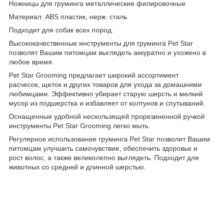
Ножницы для груминга металлические филировочные
Материал: ABS пластик, нерж. cталь
Подходит для собак всех пород.
Высококачественные инструменты для груминга Pet Star
позволят Вашим питомцам выглядеть аккуратно и ухожено в
любое время.
Pet Star Grooming предлагает широкий ассортимент
расчесок, щеток и других товаров для ухода за домашними
любимцами. Эффективно убирает старую шерсть и мелкий
мусор из подшерстка и избавляет от колтунов и спутываний.
Оснащенные удобной нескользящей прорезиненной ручкой
инструменты Pet Star Grooming легко мыть.
Регулярное использование груминга Pet Star позволит Вашим
питомцам улучшить самочувствие, обеспечить здоровье и
рост волос, а также великолепно выглядеть. Подходит для
животных со средней и длинной шерстью.