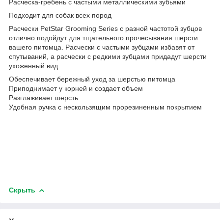
Расческа-гребень с частыми металлическими зубьями
Подходит для собак всех пород
Расчески PetStar Grooming Series с разной частотой зубцов
отлично подойдут для тщательного прочесывания шерсти
вашего питомца. Расчески с частыми зубцами избавят от
спутываний, а расчески с редкими зубцами придадут шерсти
ухоженный вид.
Обеспечивает бережный уход за шерстью питомца
Приподнимает у корней и создает объем
Разглаживает шерсть
Удобная ручка с нескользящим прорезиненным покрытием
Скрыть