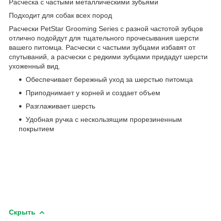
Расческа с частыми металлическими зубьями
Подходит для собак всех пород
Расчески PetStar Grooming Series с разной частотой зубцов
отлично подойдут для тщательного прочесывания шерсти
вашего питомца. Расчески с частыми зубцами избавят от
спутываний, а расчески с редкими зубцами придадут шерсти
ухоженный вид.
Обеспечивает бережный уход за шерстью питомца
Приподнимает у корней и создает объем
Разглаживает шерсть
Удобная ручка с нескользящим прорезиненным
покрытием
Скрыть