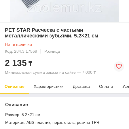
PET STAR Расческа с частыми
металлическими зубьями, 5.2×21 см
Нет в наличии
Код: 284.3.17569
Розница
2 135
₸
Минимальная сумма заказа на сайте — 7 000 ₸
Описание
Характеристики
Доставка
Оплата
Усл
Описание
Размер: 5.2×21 см
Материал: ABS пластик, нерж. сталь, резина TPR