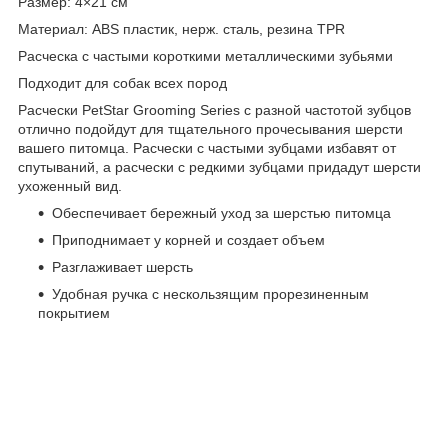
Размер: 4×21 см
Материал: ABS пластик, нерж. сталь, резина TPR
Расческа с частыми короткими металлическими зубьями
Подходит для собак всех пород
Расчески PetStar Grooming Series с разной частотой зубцов
отлично подойдут для тщательного прочесывания шерсти
вашего питомца. Расчески с частыми зубцами избавят от
спутываний, а расчески с редкими зубцами придадут шерсти
ухоженный вид.
Обеспечивает бережный уход за шерстью питомца
Приподнимает у корней и создает объем
Разглаживает шерсть
Удобная ручка с нескользящим прорезиненным
покрытием