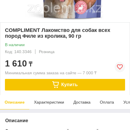
COMPLIMENT Лакомство для собак всех
пород Филе из кролика, 90 гр
В наличии
Код: 140.3346
Розница
1 610
₸
Минимальная сумма заказа на сайте — 7 000 ₸
Купить
Описание
Характеристики
Доставка
Оплата
Усл
Описание