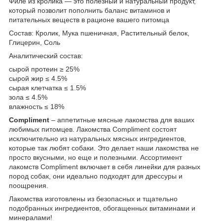
Филе из кролика — это полезный и натуральный продукт,
который позволит пополнить баланс витаминов и
питательных веществ в рационе вашего питомца
Состав: Кролик, Мука пшеничная, Растительный белок,
Глицерин, Соль
Аналитический состав:
сырой протеин ≥ 25%
сырой жир ≤ 4.5%
сырая клетчатка ≤ 1.5%
зола ≤ 4.5%
влажность ≤ 18%
Compliment
– аппетитные мясные лакомства для ваших
любимых питомцев. Лакомства Compliment состоят
исключительно из натуральных мясных ингредиентов,
которые так любят собаки. Это делает наши лакомства не
просто вкусными, но еще и полезными. Ассортимент
лакомств Compliment включает в себя линейки для разных
пород собак, они идеально подходят для дрессуры и
поощрения.
Лакомства изготовлены из безопасных и тщательно
подобранных ингредиентов, обогащенных витаминами и
минералами!