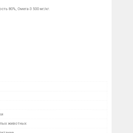
сть 80%, Омега-3 500 мг/кг.
ки
лых животных
питание