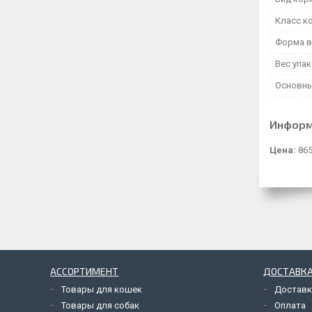
Класс к
Форма в
Вес упа
Основны
Информ
Цена:
865
АССОРТИМЕНТ
ДОСТАВКА
Товары для кошек
Доставк
Товары для собак
Оплата