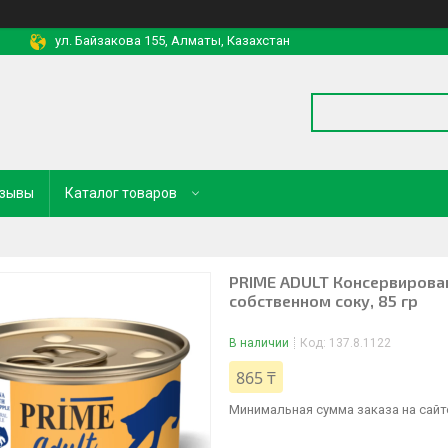
ул. Байзакова 155, Алматы, Казахстан
зывы
Каталог товаров
PRIME ADULT Консервирован
собственном соку, 85 гр
В наличии
Код:
137.8.1122
865 ₸
Минимальная сумма заказа на сайте