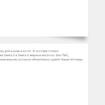
оку для кошек и котят. В составе только
е Омега 3 и Омега 6 жирные кислоты. Без ГМО,
азие вкусов, которое обязательно оценят Ваши питомцы.