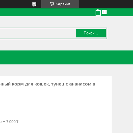
Корзина
Поиск...
ный корм для кошек, тунец с ананасом в
 — 7 000 ₸