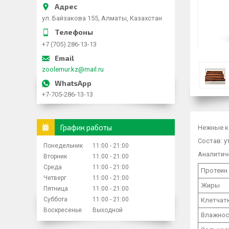
ул. Байзакова 155, Алматы, Казахстан
+7 (705) 286-13-13
zoolemur.kz@mail.ru
+7-705-286-13-13
График работы
Нежные к
Состав: у
Понедельник
11:00
21:00
Аналитич
Вторник
11:00
21:00
Среда
11:00
21:00
Протеин 
Четверг
11:00
21:00
Жиры
Пятница
11:00
21:00
Суббота
11:00
21:00
Клетчат
Воскресенье
Выходной
Влажнос