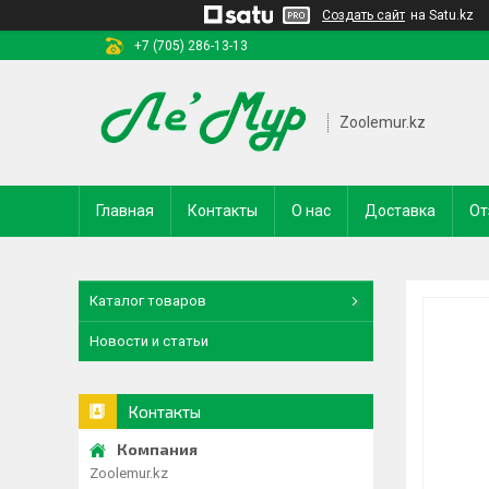
Создать сайт
на Satu.kz
+7 (705) 286-13-13
Zoolemur.kz
Главная
Контакты
О нас
Доставка
От
Каталог товаров
Новости и статьи
Контакты
Zoolemur.kz