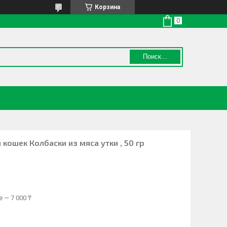
Корзина
Поиск...
ошек Колбаски из мяса утки , 50 гр
 — 7 000 ₸