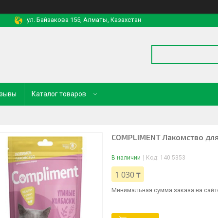
ул. Байзакова 155, Алматы, Казахстан
зывы
Каталог товаров
COMPLIMENT Лакомство для к
В наличии
Код:
140.5353
1 030 ₸
Минимальная сумма заказа на сайте