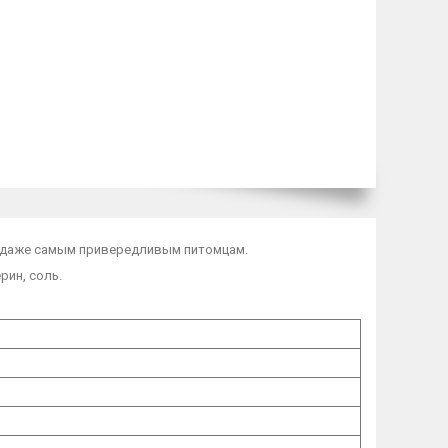
ся даже самым привередливым питомцам.
рин, соль.