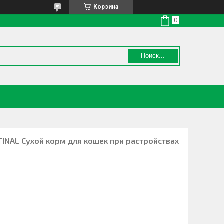
Корзина
Поиск...
TINAL Сухой корм для кошек при растройствах