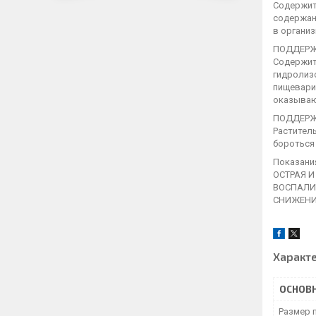
Содержит
содержан
в организ
ПОДДЕРЖ
Содержит
гидролиз
пищевари
оказываю
ПОДДЕРЖ
Раститель
бороться 
Показани
ОСТРАЯ 
ВОСПАЛИТ
СНИЖЕНИ
Характ
ОСНОВ
Размер 