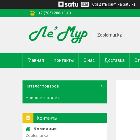
Создать сайт
на Satu.kz
+7 (705) 286-13-13
Zoolemur.kz
Главная
Контакты
О нас
Доставка
От
Каталог товаров
Новости и статьи
Контакты
Zoolemur.kz