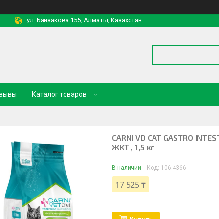
ул. Байзакова 155, Алматы, Казахстан
зывы
Каталог товаров
CARNI VD CAT GASTRO INTES
ЖКТ , 1,5 кг
В наличии
Код:
106.4366
17 525 ₸
Купить