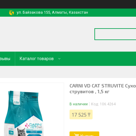
ул. Байзакова 155, Алматы, Казахстан
зывы
Каталог товаров
CARNI VD CAT STRUVITE Сух
струвитов , 1,5 кг
В наличии
Код:
106.4264
17 525 ₸
Купить