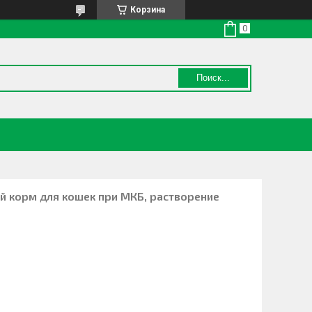
Корзина
Поиск...
ой корм для кошек при МКБ, растворение