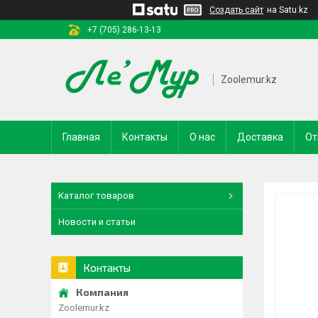
Создать сайт
на Satu.kz
+7 (705) 286-13-13
Zoolemur.kz
Главная
Контакты
О нас
Доставка
От
Каталог товаров
Новости и статьи
Контакты
Zoolemur.kz