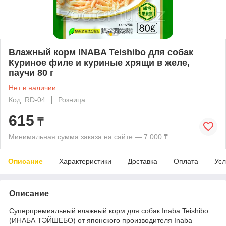
Влажный корм INABA Teishibo для собак
Куриное филе и куриные хрящи в желе,
паучи 80 г
Нет в наличии
Код: RD-04
Розница
615
₸
Минимальная сумма заказа на сайте — 7 000 ₸
Описание
Характеристики
Доставка
Оплата
Усл
Описание
Суперпремиальный влажный корм для собак Inaba Teishibo
(ИНАБА ТЭЙШЕБО) от японского производителя Inaba