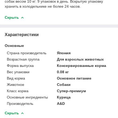
собак весом 10 кг: 9 упаковок в день. Вскрытую упаковку
хранить в холодильнике не более 24 часов.
Скрыть
Характеристики
Основные
Страна производитель
Япония
Возрастная группа
Для взрослых животных
Форма выпуска
Консервированные корма
Вес упаковки
0.08 кг
Вид корма
Основное питание
Животное
Собаки
Класс корма
Супер-премиум
Основные ингредиенты
Курица
Производитель
A&D
Скрыть